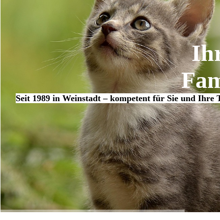
Ih
Fam
Seit 1989 in Weinstadt – kompetent für Sie und Ihre 