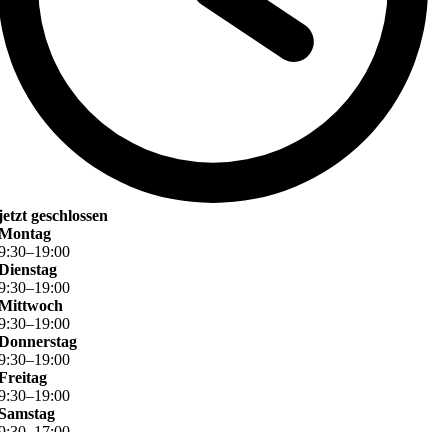
jetzt geschlossen
Montag
9
:
30
–
19
:
00
Dienstag
9
:
30
–
19
:
00
Mittwoch
9
:
30
–
19
:
00
Donnerstag
9
:
30
–
19
:
00
Freitag
9
:
30
–
19
:
00
Samstag
9
:
30
–
17
:
00