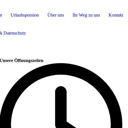
en
Urlaubspension
Über uns
Ihr Weg zu uns
Kontakt
& Datenschutz
Unsere Öffnungszeiten