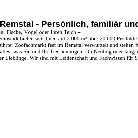
Remstal - Persönlich, familiär u
n, Fische, Vögel oder Ihren Teich –
instadt bieten wir Ihnen auf 2.000 m² über 20.000 Produkte 
eführter Zoofachmarkt fest im Remstal verwurzelt und stehen 
 alles, was Sie und Ihr Tier benötigen. Ob Neuling oder langjä
er Lieblinge. Wir sind mit Leidenschaft und Fachwissen für Si